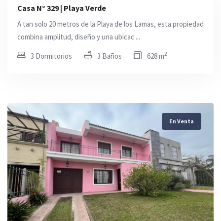
Casa N° 329 | Playa Verde
A tan solo 20 metros de la Playa de los Lamas, esta propiedad
combina amplitud, diseño y una ubicac ...
2
3 Dormitorios
3 Baños
628 m
En Venta