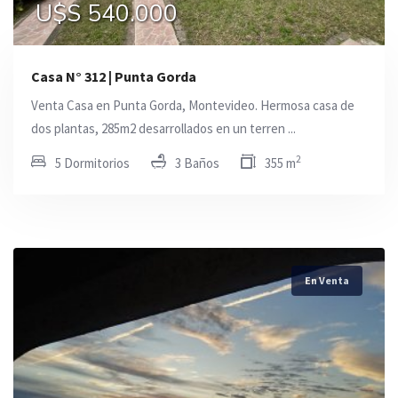
U$S 540.000
Casa N° 312 | Punta Gorda
Venta Casa en Punta Gorda, Montevideo. Hermosa casa de
dos plantas, 285m2 desarrollados en un terren ...
2
5 Dormitorios
3 Baños
355 m
En Venta