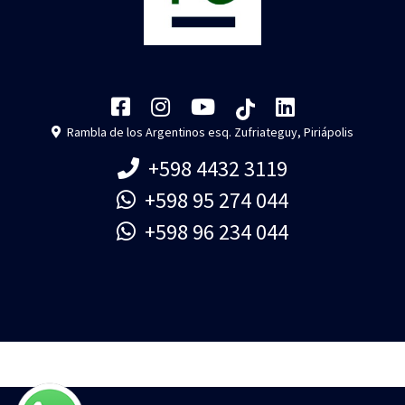
Rambla de los Argentinos esq. Zufriateguy, Piriápolis
+598 4432 3119
+598 95 274 044
+598 96 234 044