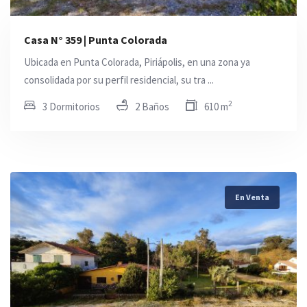
Casa N° 359 | Punta Colorada
Ubicada en Punta Colorada, Piriápolis, en una zona ya
consolidada por su perfil residencial, su tra ...
2
3 Dormitorios
2 Baños
610 m
En Venta