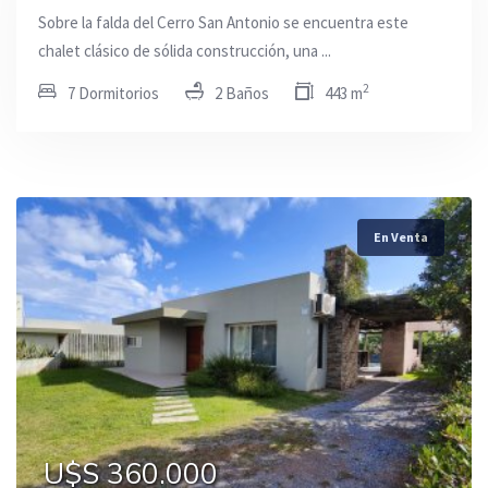
Sobre la falda del Cerro San Antonio se encuentra este
chalet clásico de sólida construcción, una ...
2
7 Dormitorios
2 Baños
443 m
En Venta
U$S 360.000