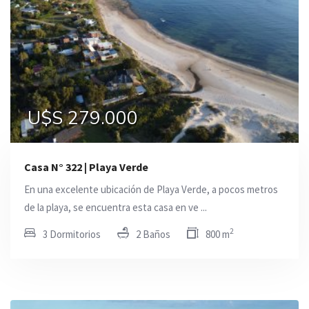
U$S 279.000
Casa N° 322 | Playa Verde
En una excelente ubicación de Playa Verde, a pocos metros
de la playa, se encuentra esta casa en ve ...
2
3 Dormitorios
2 Baños
800 m