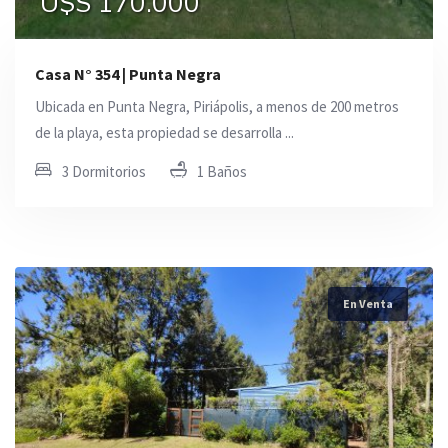
U$S 170.000
Casa N° 354 | Punta Negra
Ubicada en Punta Negra, Piriápolis, a menos de 200 metros
de la playa, esta propiedad se desarrolla ...
3 Dormitorios
1 Baños
En Venta