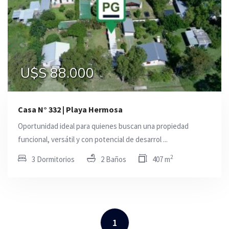
U$S 88.000
Casa N° 332 | Playa Hermosa
Oportunidad ideal para quienes buscan una propiedad
funcional, versátil y con potencial de desarrol ...
2
3 Dormitorios
2 Baños
407 m
1