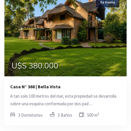
En Venta
U$S 380.000
Casa N° 368 | Bella Vista
A tan solo 100 metros del mar, esta propiedad se desarrolla
sobre una esquina conformada por dos pad ...
2
3 Dormitorios
3 Baños
500 m