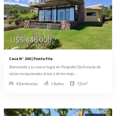
U$S 445.000
Casa N° 230 | Punta Fria
Bienvenido a tu nuevo hogar en Piriapolis! Disfrutarás de
vistas excepcionales al mar y de los mejo ...
2
4 Dormitorios
3 Baños
723 m