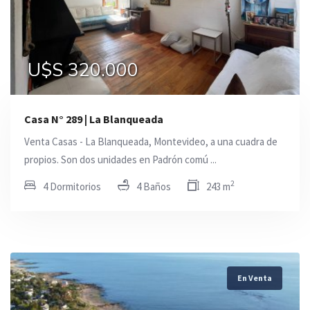
U$S 320.000
Casa N° 289 | La Blanqueada
Venta Casas - La Blanqueada, Montevideo, a una cuadra de
propios. Son dos unidades en Padrón comú ...
2
4 Dormitorios
4 Baños
243 m
En Venta