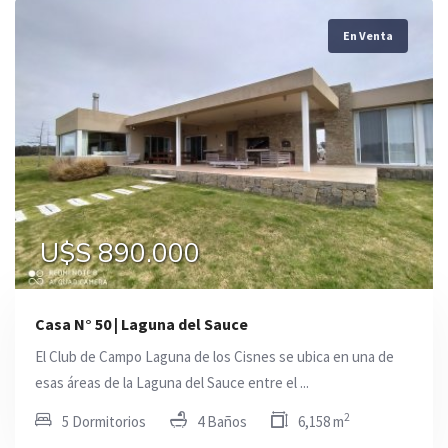
En Venta
U$S 890.000
Casa N° 50 | Laguna del Sauce
El Club de Campo Laguna de los Cisnes se ubica en una de
esas áreas de la Laguna del Sauce entre el ...
2
5 Dormitorios
4 Baños
6,158 m