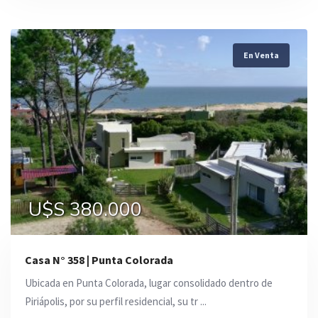
En Venta
U$S 380.000
Casa N° 358 | Punta Colorada
Ubicada en Punta Colorada, lugar consolidado dentro de
Piriápolis, por su perfil residencial, su tr ...