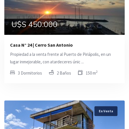
U$S 450.000
Casa N° 24 | Cerro San Antonio
Propiedad a la venta frente al Puerto de Piriápolis, en un
lugar inmejorable, con atardeceres únic ...
2
3 Dormitorios
2 Baños
150 m
En Venta