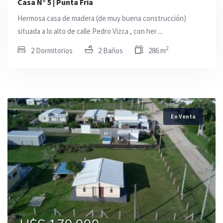
Casa N° 5 | Punta Fria
Hermosa casa de madera (de muy buena construcción)
situada a lo alto de calle Pedro Vizca , con her ...
2
2 Dormitorios
2 Baños
286 m
En Venta