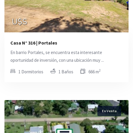
U$S
Casa N° 316 | Portales
En barrio Portales, se encuentra esta interesante
oportunidad de inversión, con una ubicación muy ...
2
1 Dormitorios
1 Baños
666 m
En Venta