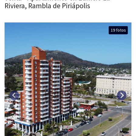
Riviera, Rambla de Piriápolis
19 fotos