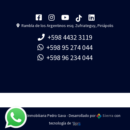
Rambla de los Argentinos esq. Zufriateguy, Piriápolis
+598 4432 3119
+598 95 274 044
+598 96 234 044
Piriapolis - Inmobiliaria Pedro Gava - Desarrollado por
Sierra
con
tecnología de