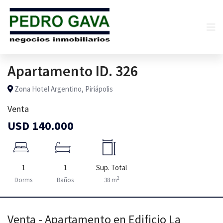
Apartamento ID. 326
Zona Hotel Argentino, Piriápolis
Venta
USD 140.000
1
1
Sup. Total
2
Dorms
Baños
38 m
Venta - Apartamento en Edificio La