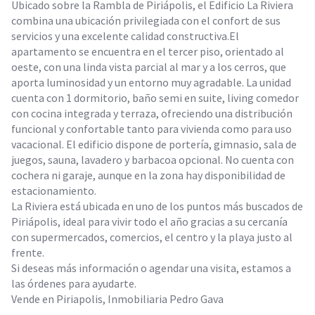
Ubicado sobre la Rambla de Piriápolis, el Edificio La Riviera
combina una ubicación privilegiada con el confort de sus
servicios y una excelente calidad constructiva.El
apartamento se encuentra en el tercer piso, orientado al
oeste, con una linda vista parcial al mar y a los cerros, que
aporta luminosidad y un entorno muy agradable. La unidad
cuenta con 1 dormitorio, baño semi en suite, living comedor
con cocina integrada y terraza, ofreciendo una distribución
funcional y confortable tanto para vivienda como para uso
vacacional. El edificio dispone de portería, gimnasio, sala de
juegos, sauna, lavadero y barbacoa opcional. No cuenta con
cochera ni garaje, aunque en la zona hay disponibilidad de
estacionamiento.
La Riviera está ubicada en uno de los puntos más buscados de
Piriápolis, ideal para vivir todo el año gracias a su cercanía
con supermercados, comercios, el centro y la playa justo al
frente.
Si deseas más información o agendar una visita, estamos a
las órdenes para ayudarte.
Vende en Piriapolis, Inmobiliaria Pedro Gava