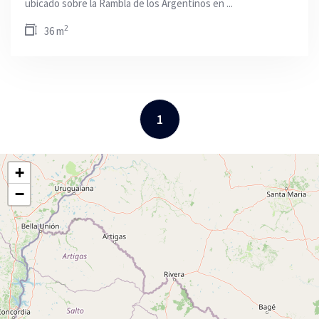
ubicado sobre la Rambla de los Argentinos en ...
2
36 m
1
+
−