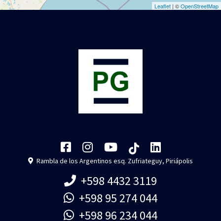
Leaflet
| ©
OpenStreetMap
Rambla de los Argentinos esq. Zufriateguy, Piriápolis
+598 4432 3119
+598 95 274 044
+598 96 234 044