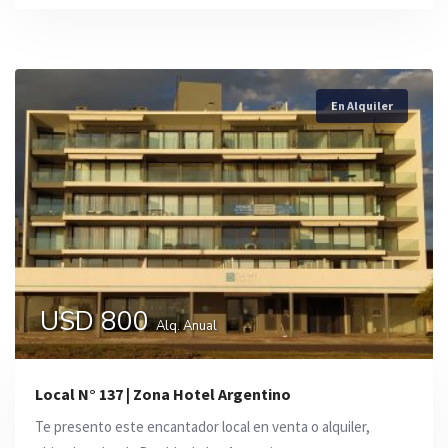
En Alquiler
USD 800
Alq. Anual
Local N° 137 | Zona Hotel Argentino
Te presento este encantador local en venta o alquiler,