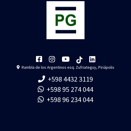
Rambla de los Argentinos esq. Zufriateguy, Piriápolis
+598 4432 3119
+598 95 274 044
+598 96 234 044