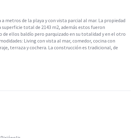
 metros de la playa y con vista parcial al mar. La propiedad
a superficie total de 2143 m2, además estos fueron
o de ellos baldío pero parquizado en su totalidad y en el otro
comodidades: Living con vista al mar, comedor, cocina con
aje, terraza y cochera. La construcción es tradicional, de
Piriápolis