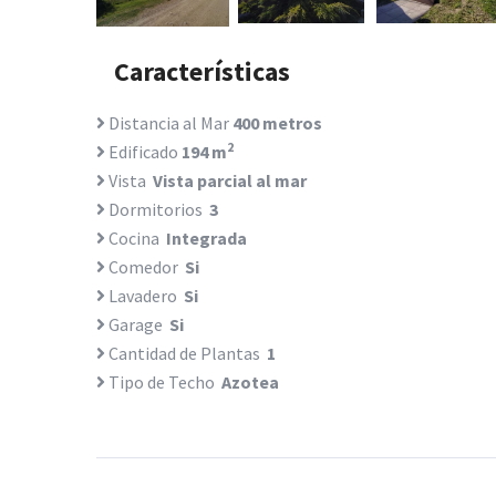
Características
Distancia al Mar
400 metros
2
Edificado
194 m
Vista
Vista parcial al mar
Dormitorios
3
Cocina
Integrada
Comedor
Si
Lavadero
Si
Garage
Si
Cantidad de Plantas
1
Tipo de Techo
Azotea