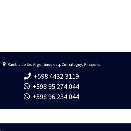
Rambla de los Argentinos esq. Zufriateguy, Piriápolis
+598 4432 3119
+598 95 274 044
+598 96 234 044