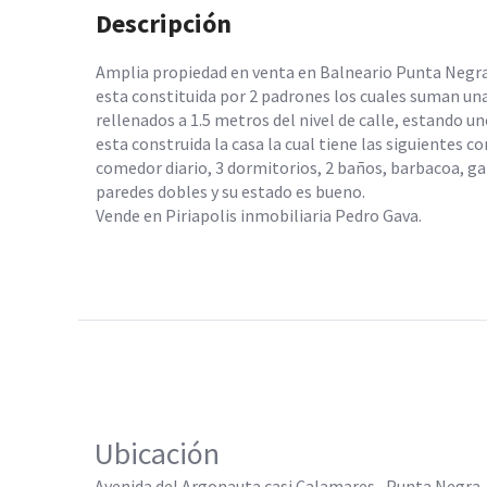
Descripción
Amplia propiedad en venta en Balneario Punta Negra a
esta constituida por 2 padrones los cuales suman un
rellenados a 1.5 metros del nivel de calle, estando un
esta construida la casa la cual tiene las siguientes 
comedor diario, 3 dormitorios, 2 baños, barbacoa, gar
paredes dobles y su estado es bueno.
Vende en Piriapolis inmobiliaria Pedro Gava.
Ubicación
Avenida del Argonauta casi Calamares , Punta Negra, 