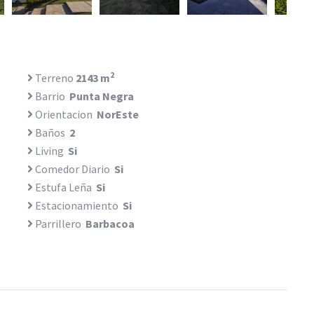
2
Terreno
2143 m
Barrio
Punta Negra
Orientacion
NorEste
Baños
2
Living
Si
Comedor Diario
Si
Estufa Leña
Si
Estacionamiento
Si
Parrillero
Barbacoa