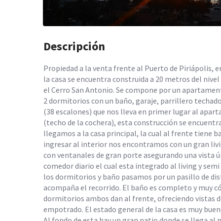
Descripción
Propiedad a la venta frente al Puerto de Piriápolis, 
la casa se encuentra construida a 20 metros del nive
el Cerro San Antonio. Se compone por un apartamen
2 dormitorios con un baño, garaje, parrillero techado, 
(38 escalones) que nos lleva en primer lugar al ap
(techo de la cochera), esta construcción se encuentr
llegamos a la casa principal, la cual al frente tiene 
ingresar al interior nos encontramos con un gran liv
con ventanales de gran porte asegurando una vista ún
comedor diario el cual esta integrado al living y semi
los dormitorios y baño pasamos por un pasillo de dis
acompaña el recorrido. El baño es completo y muy có
dormitorios ambos dan al frente, ofreciendo vistas d
empotrado. El estado general de la casa es muy bue
Al fondo de esta hay un gran patio donde se llega al