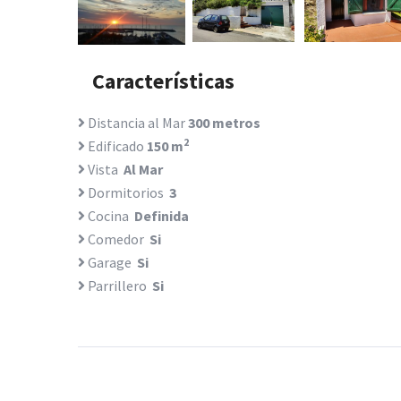
Características
Distancia al Mar
300 metros
2
Edificado
150 m
Vista
Al Mar
Dormitorios
3
Cocina
Definida
Comedor
Si
Garage
Si
Parrillero
Si