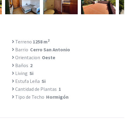
2
Terreno
1258 m
Barrio
Cerro San Antonio
Orientacion
Oeste
Baños
2
Living
Si
Estufa Leña
Si
Cantidad de Plantas
1
Tipo de Techo
Hormigón