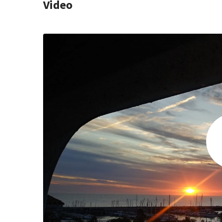
Video