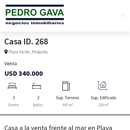
Casa ID. 268
Playa Verde, Piriápolis
Venta
USD 340.000
3
2
Sup. Terreno
Sup. Edificado
2
2
Dorms
Baños
947 m
220 m
Casa a la venta frente al mar en Playa