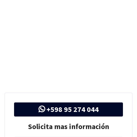
+598 95 274 044
Solicita mas información