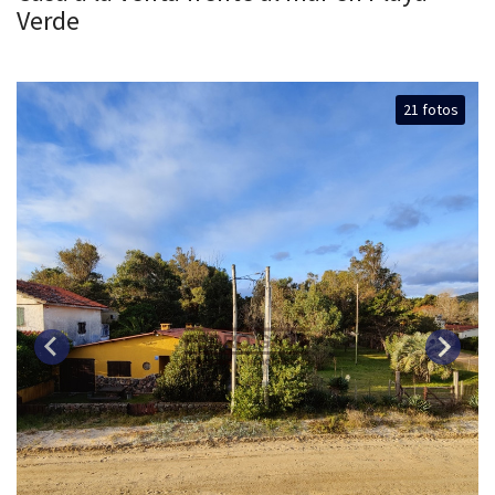
Verde
21 fotos