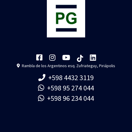
Rambla de los Argentinos esq. Zufriateguy, Piriápolis
+598 4432 3119
+598 95 274 044
+598 96 234 044