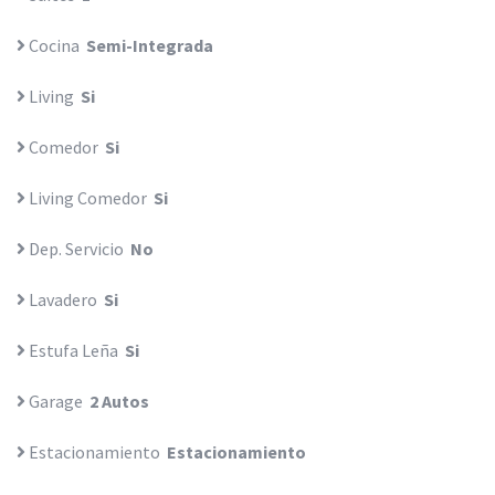
Cocina
Semi-Integrada
Living
Si
Comedor
Si
Living Comedor
Si
Dep. Servicio
No
Lavadero
Si
Estufa Leña
Si
Garage
2 Autos
Estacionamiento
Estacionamiento