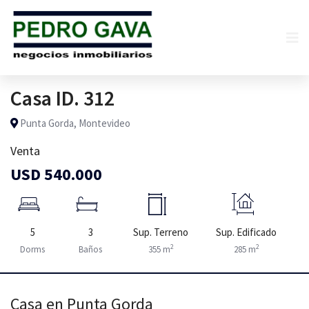
Casa ID. 312
Punta Gorda, Montevideo
Venta
USD 540.000
5
3
Sup. Terreno
Sup. Edificado
2
2
Dorms
Baños
355 m
285 m
Casa en Punta Gorda