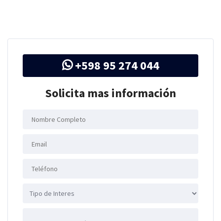
+598 95 274 044
Solicita mas información