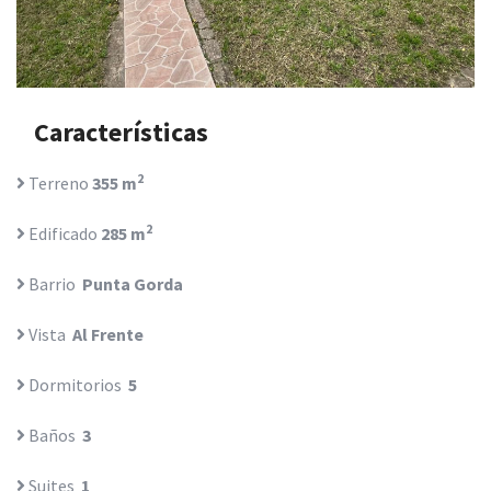
Características
2
Terreno
355 m
2
Edificado
285 m
Barrio
Punta Gorda
Vista
Al Frente
Dormitorios
5
Baños
3
Suites
1