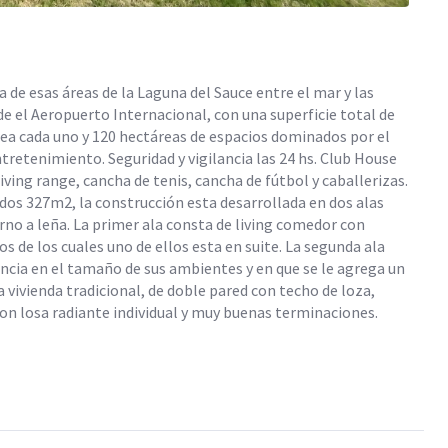
 de esas áreas de la Laguna del Sauce entre el mar y las
 de el Aeropuerto Internacional, con una superficie total de
rea cada uno y 120 hectáreas de espacios dominados por el
ntretenimiento. Seguridad y vigilancia las 24 hs. Club House
iving range, cancha de tenis, cancha de fútbol y caballerizas.
ados 327m2, la construcción esta desarrollada en dos alas
rno a leña. La primer ala consta de living comedor con
os de los cuales uno de ellos esta en suite. La segunda ala
ncia en el tamaño de sus ambientes y en que se le agrega un
 vivienda tradicional, de doble pared con techo de loza,
on losa radiante individual y muy buenas terminaciones.