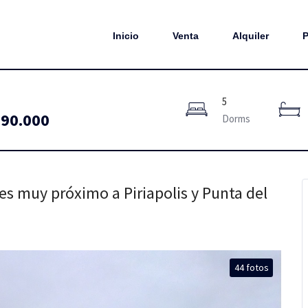
Inicio
Venta
Alquiler
P
5
90.000
Dorms
es muy próximo a Piriapolis y Punta del
44 fotos