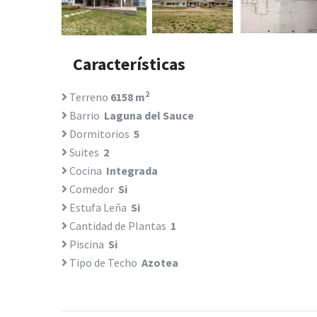
Características
2
Terreno
6158 m
Barrio
Laguna del Sauce
Dormitorios
5
Suites
2
Cocina
Integrada
Comedor
Si
Estufa Leña
Si
Cantidad de Plantas
1
Piscina
Si
Tipo de Techo
Azotea