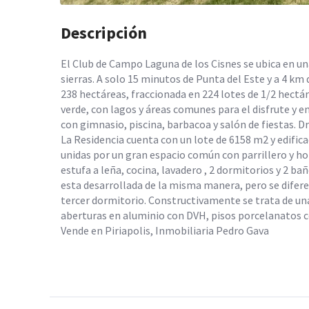
Descripción
El Club de Campo Laguna de los Cisnes se ubica en una
sierras. A solo 15 minutos de Punta del Este y a 4 km
238 hectáreas, fraccionada en 224 lotes de 1/2 hectá
verde, con lagos y áreas comunes para el disfrute y e
con gimnasio, piscina, barbacoa y salón de fiestas. Dr
La Residencia cuenta con un lote de 6158 m2 y edific
unidas por un gran espacio común con parrillero y ho
estufa a leña, cocina, lavadero , 2 dormitorios y 2 bañ
esta desarrollada de la misma manera, pero se difere
tercer dormitorio. Constructivamente se trata de una
aberturas en aluminio con DVH, pisos porcelanatos c
Vende en Piriapolis, Inmobiliaria Pedro Gava