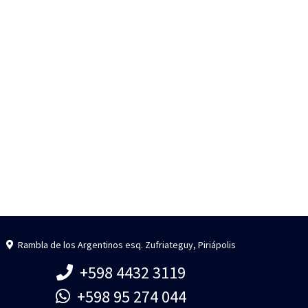
Rambla de los Argentinos esq. Zufriateguy, Piriápolis
+598 4432 3119
+598 95 274 044