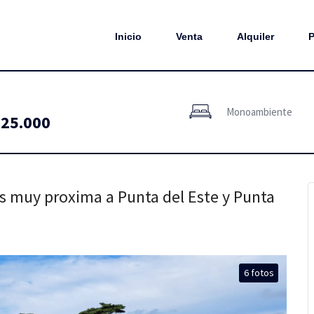
Inicio
Venta
Alquiler
P
Monoambiente
25.000
s muy proxima a Punta del Este y Punta
6 fotos