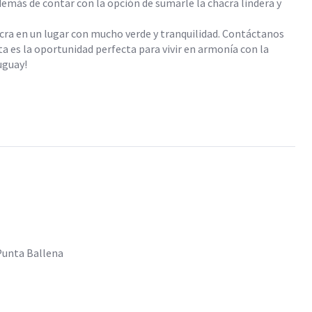
demás de contar con la opción de sumarle la chacra lindera y
cra en un lugar con mucho verde y tranquilidad. Contáctanos
a es la oportunidad perfecta para vivir en armonía con la
uguay!
Punta Ballena