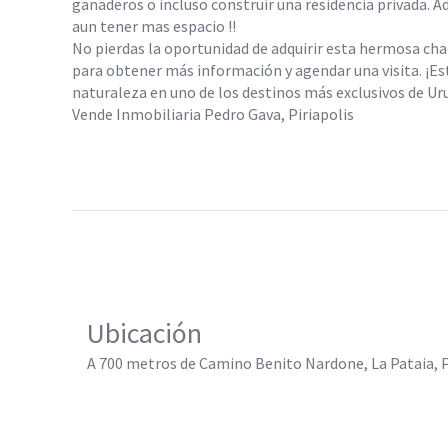
ganaderos o incluso construir una residencia privada. A
aun tener mas espacio !!
No pierdas la oportunidad de adquirir esta hermosa cha
para obtener más información y agendar una visita. ¡Est
naturaleza en uno de los destinos más exclusivos de Ur
Vende Inmobiliaria Pedro Gava, Piriapolis
Ubicación
A 700 metros de Camino Benito Nardone, La Pataia, 