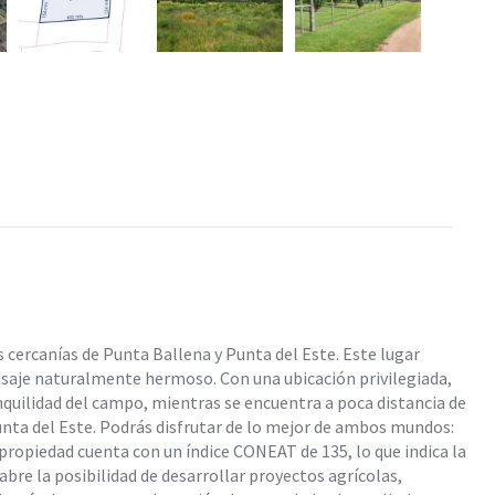
s cercanías de Punta Ballena y Punta del Este. Este lugar
isaje naturalmente hermoso. Con una ubicación privilegiada,
anquilidad del campo, mientras se encuentra a poca distancia de
Punta del Este. Podrás disfrutar de lo mejor de ambos mundos:
a propiedad cuenta con un índice CONEAT de 135, lo que indica la
abre la posibilidad de desarrollar proyectos agrícolas,