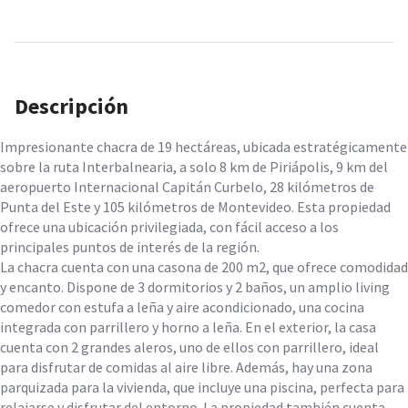
Descripción
Impresionante chacra de 19 hectáreas, ubicada estratégicamente
sobre la ruta Interbalnearia, a solo 8 km de Piriápolis, 9 km del
aeropuerto Internacional Capitán Curbelo, 28 kilómetros de
Punta del Este y 105 kilómetros de Montevideo. Esta propiedad
ofrece una ubicación privilegiada, con fácil acceso a los
principales puntos de interés de la región.
La chacra cuenta con una casona de 200 m2, que ofrece comodidad
y encanto. Dispone de 3 dormitorios y 2 baños, un amplio living
comedor con estufa a leña y aire acondicionado, una cocina
integrada con parrillero y horno a leña. En el exterior, la casa
cuenta con 2 grandes aleros, uno de ellos con parrillero, ideal
para disfrutar de comidas al aire libre. Además, hay una zona
parquizada para la vivienda, que incluye una piscina, perfecta para
relajarse y disfrutar del entorno. La propiedad también cuenta