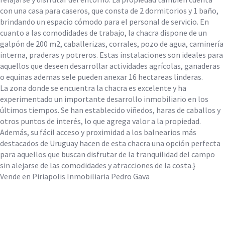
con una casa para caseros, que consta de 2 dormitorios y 1 baño,
brindando un espacio cómodo para el personal de servicio. En
cuanto a las comodidades de trabajo, la chacra dispone de un
galpón de 200 m2, caballerizas, corrales, pozo de agua, caminería
interna, praderas y potreros. Estas instalaciones son ideales para
aquellos que deseen desarrollar actividades agrícolas, ganaderas
o equinas ademas sele pueden anexar 16 hectareas linderas.
La zona donde se encuentra la chacra es excelente y ha
experimentado un importante desarrollo inmobiliario en los
últimos tiempos. Se han establecido viñedos, haras de caballos y
otros puntos de interés, lo que agrega valor a la propiedad.
Además, su fácil acceso y proximidad a los balnearios más
destacados de Uruguay hacen de esta chacra una opción perfecta
para aquellos que buscan disfrutar de la tranquilidad del campo
sin alejarse de las comodidades y atracciones de la costa.}
Vende en Piriapolis Inmobiliaria Pedro Gava