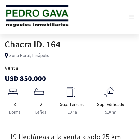
Chacra ID. 164
Zona Rural, Piriápolis
Venta
USD 850.000
3
2
Sup. Terreno
Sup. Edificado
2
Dorms
Baños
19 ha
510 m
19 Hectáreas a la venta a solo 25 km