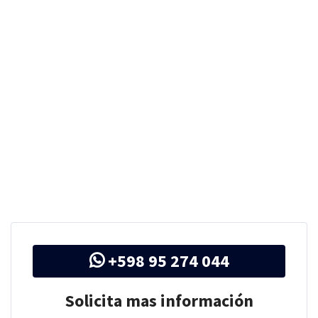
+598 95 274 044
Solicita mas información