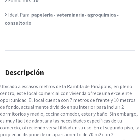
Fondo mts
10
Ideal Para
papeleria - veterninaria- agroquimica -
consultorio
Descripción
Ubicado a escasos metros de la Rambla de Piriápolis, en pleno
centro, este local comercial con vivienda ofrece una excelente
oportunidad. El local cuenta con 7 metros de frente y 10 metros
de fondo, actualmente dividido en su interior para incluir 2
dormitorios y medio, cocina comedor, estar y baño. Sin embargo,
es muy fácil de adaptar a las necesidades específicas de tu
comercio, ofreciendo versatilidad en su uso. En el segundo piso, la
propiedad dispone de un apartamento de 70 m2 con 2