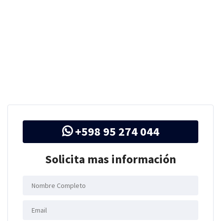
+598 95 274 044
Solicita mas información