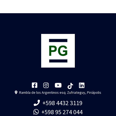
Rambla de los Argentinos esq. Zufriateguy, Piriápolis
+598 4432 3119
+598 95 274 044