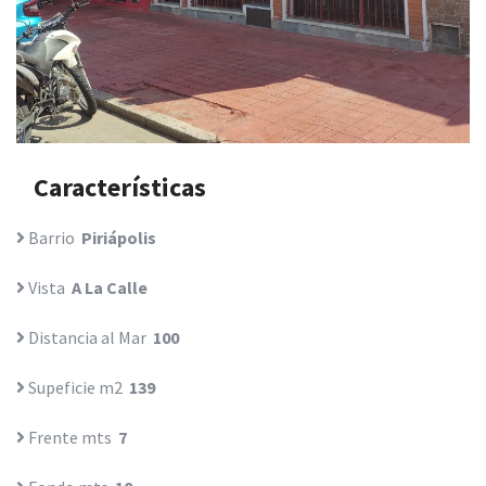
Características
Barrio
Piriápolis
Vista
A La Calle
Distancia al Mar
100
Supeficie m2
139
Frente mts
7