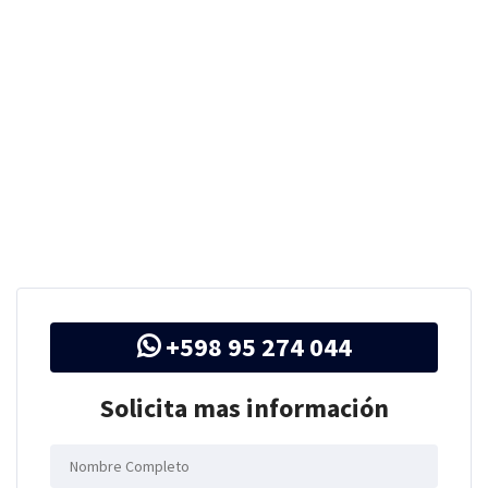
+598 95 274 044
Solicita mas información