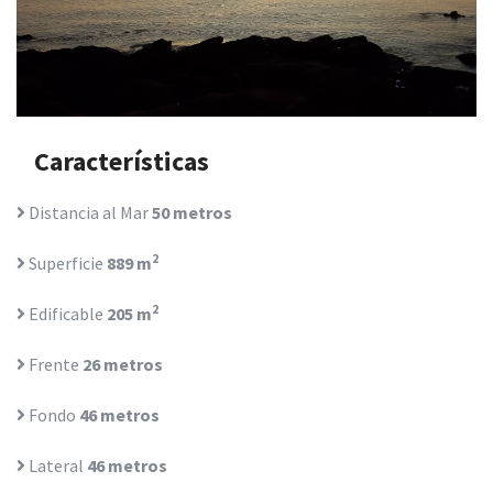
Características
Distancia al Mar
50 metros
2
Superficie
889 m
2
Edificable
205 m
Frente
26 metros
Fondo
46 metros
Lateral
46 metros