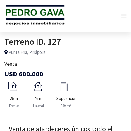
Terreno ID. 127
Punta Fria, Piriápolis
Venta
USD 600.000
26 m
46 m
Superficie
2
Frente
Lateral
889 m
Venta de atardeceres únicos todo el