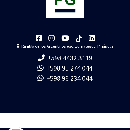
Rambla de los Argentinos esq. Zufriateguy, Piriápolis
+598 4432 3119
+598 95 274 044
+598 96 234 044