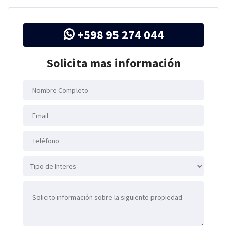
+598 95 274 044
Solicita mas información