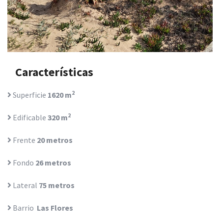
Características
2
Superficie
1620 m
2
Edificable
320 m
Frente
20 metros
Fondo
26 metros
Lateral
75 metros
Barrio
Las Flores