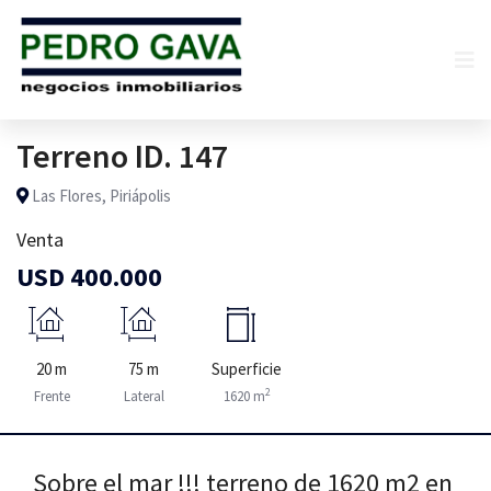
Terreno ID. 147
Las Flores, Piriápolis
Venta
USD 400.000
20 m
75 m
Superficie
2
Frente
Lateral
1620 m
Sobre el mar !!! terreno de 1620 m2 en