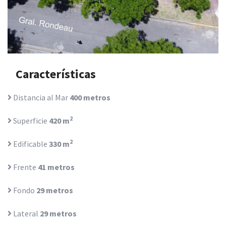
Características
Distancia al Mar
400 metros
2
Superficie
420 m
2
Edificable
330 m
Frente
41 metros
Fondo
29 metros
Lateral
29 metros