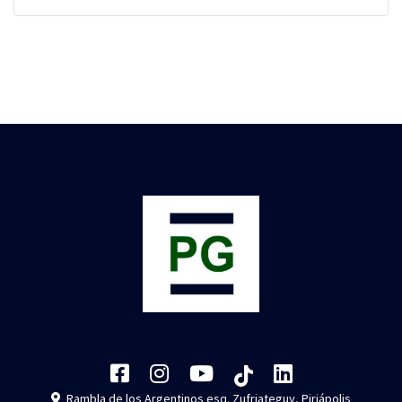
Rambla de los Argentinos esq. Zufriateguy, Piriápolis