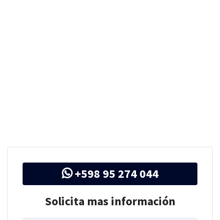
+598 95 274 044
Solicita mas información