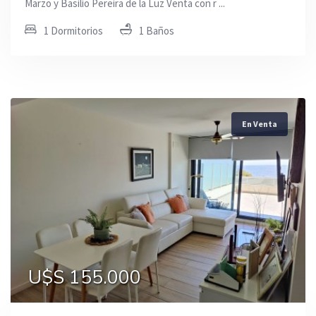
Marzo y Basilio Pereira de la Luz Venta con r ...
1 Dormitorios
1 Baños
En Venta
U$S 155.000