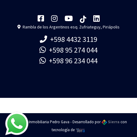
Rambla de los Argentinos esq. Zufriateguy, Piriápolis
+598 4432 3119
+598 95 274 044
+598 96 234 044
Piriapolis - Inmobiliaria Pedro Gava - Desarrollado por
Sierra
con
tecnología de