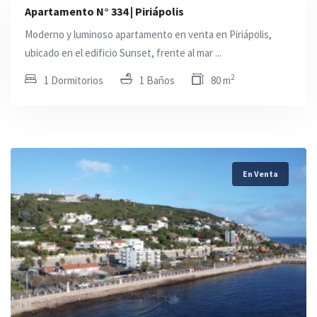
Apartamento N° 334 | Piriápolis
Moderno y luminoso apartamento en venta en Piriápolis,
ubicado en el edificio Sunset, frente al mar ...
2
1 Dormitorios
1 Baños
80 m
En Venta