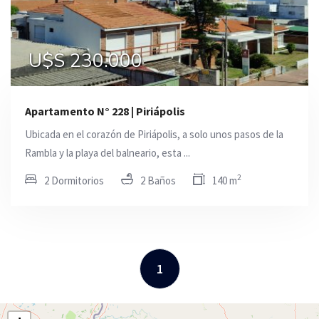
U$S 230.000
Apartamento N° 228 | Piriápolis
Ubicada en el corazón de Piriápolis, a solo unos pasos de la
Rambla y la playa del balneario, esta ...
2
2 Dormitorios
2 Baños
140 m
1