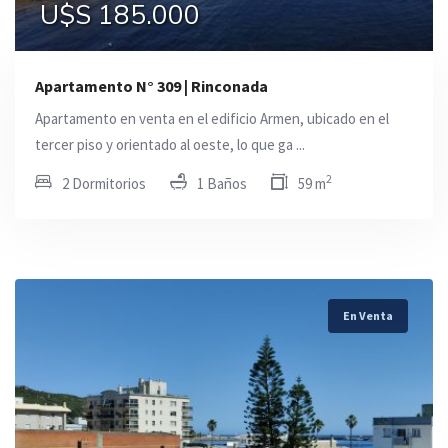
U$S 185.000
Apartamento N° 309 | Rinconada
Apartamento en venta en el edificio Armen, ubicado en el
tercer piso y orientado al oeste, lo que ga ...
2
2 Dormitorios
1 Baños
59 m
En Venta