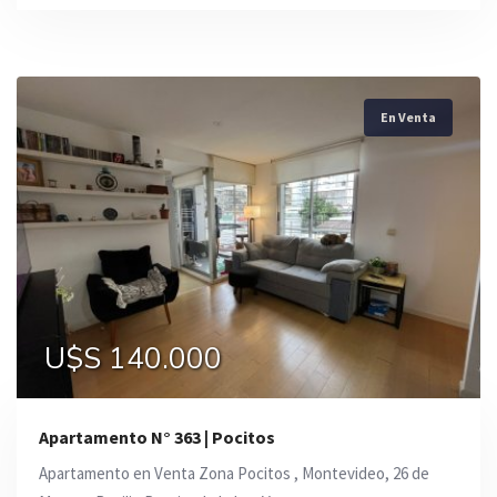
En Venta
U$S 140.000
Apartamento N° 363 | Pocitos
Apartamento en Venta Zona Pocitos , Montevideo, 26 de