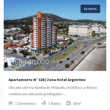
En Venta
U$S 140.000
Apartamento N° 326 | Zona Hotel Argentino
Ubicado sobre la Rambla de Piriápolis, el Edificio La Riviera
combina una ubicación privilegiada c ...
2
1 Dormitorios
1 Baños
38 m